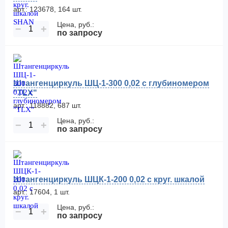
арт.: 123678, 164 шт.
Цена, руб.:
−
+
по запросу
Штангенциркуль ШЦ-1-300 0,02 с глубиномером
"TLX"
арт.: 118882, 687 шт.
Цена, руб.:
−
+
по запросу
Штангенциркуль ШЦК-1-200 0,02 с круг. шкалой
арт.: 17604, 1 шт.
Цена, руб.:
−
+
по запросу