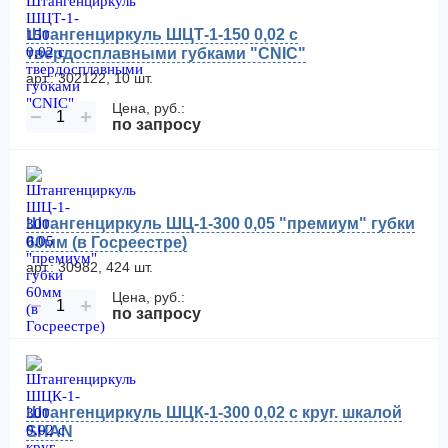
Штангенциркуль ШЦТ-1-150 0,02 с
твердосплавными губками "CNIC"
арт.: 302122, 10 шт.
Цена, руб.:
−
+
по запросу
Штангенциркуль ШЦ-1-300 0,05 "премиум" губки
60мм (в Госреестре)
арт.: 30982, 424 шт.
Цена, руб.:
−
+
по запросу
Штангенциркуль ШЦК-1-300 0,02 с круг. шкалой
SHAN