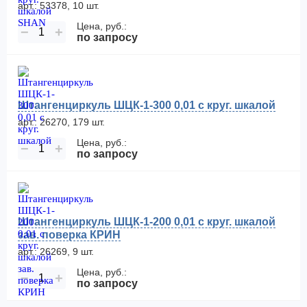
арт.: 53378, 10 шт.
Цена, руб.:
−
+
по запросу
Штангенциркуль ШЦК-1-300 0,01 с круг. шкалой
арт.: 26270, 179 шт.
Цена, руб.:
−
+
по запросу
Штангенциркуль ШЦК-1-200 0,01 с круг. шкалой
зав. поверка КРИН
арт.: 26269, 9 шт.
Цена, руб.:
−
+
по запросу