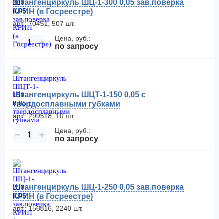
Штангенциркуль ШЦ-1-300 0,05 зав.поверка
КРИН (в Госреестре)
арт.: 70451, 507 шт.
Цена, руб.:
−
+
по запросу
Штангенциркуль ШЦТ-1-150 0,05 с
твердосплавными губками
арт.: 299518, 10 шт.
Цена, руб.:
−
+
по запросу
Штангенциркуль ШЦ-1-250 0,05 зав.поверка
КРИН (в Госреестре)
арт.: 156816, 2240 шт.