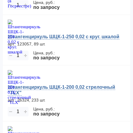
Цена, руб.:
−
+
по запросу
Штангенциркуль ШЦК-1-250 0,02 с круг. шкалой
арт.: 123057, 89 шт.
Цена, руб.:
−
+
по запросу
Штангенциркуль ШЦК-1-200 0,02 стрелочный
"TLX"
арт.: 26324, 233 шт.
Цена, руб.:
−
+
по запросу