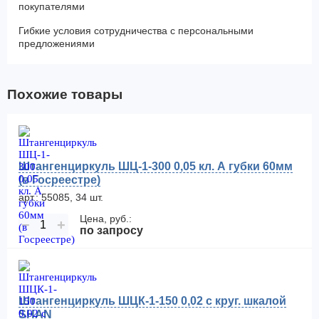
покупателями
Гибкие условия сотрудничества с персональными
предложениями
Похожие товары
Штангенциркуль ШЦ-1-300 0,05 кл. А губки 60мм
(в Госреестре)
арт.: 55085, 34 шт.
Цена, руб.:
−
+
по запросу
Штангенциркуль ШЦК-1-150 0,02 с круг. шкалой
SHAN