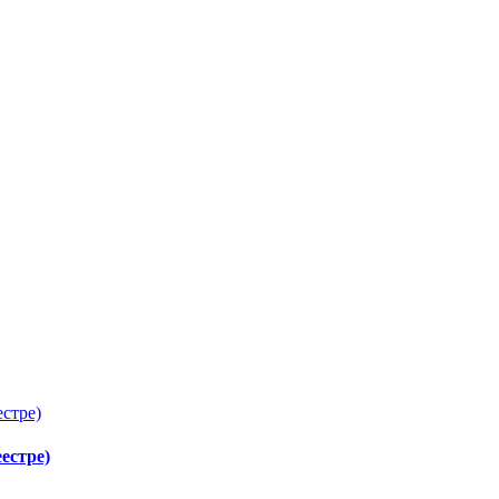
естре)