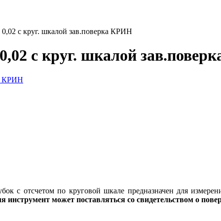
,02 с круг. шкалой зав.поверка КРИН
,02 с круг. шкалой зав.повер
ок с отсчетом по круговой шкале предназначен для измерени
я инструмент может поставляться со свидетельством о пове