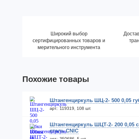
Широкий выбор
Достав
сертифицированных товаров и
тра
мерительного инструмента
Похожие товары
Штангенциркуль ШЦ-2- 500 0,05 гу
арт.: 119319, 108 шт.
Штангенциркуль ШЦТ-2- 200 0,05 
сталь CNIC
арт.: 350686, 5 шт.