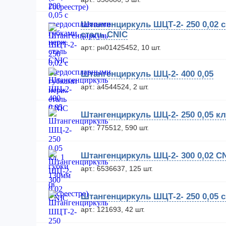
Штангенциркуль ШЦТ-2- 250 0,02 
сталь CNIC
арт.: рн01425452, 10 шт.
Штангенциркуль ШЦ-2- 400 0,05
арт.: а4544524, 2 шт.
Штангенциркуль ШЦ-2- 250 0,05 кл.
арт.: 775512, 590 шт.
Штангенциркуль ШЦ-2- 300 0,02 C
арт.: 6536637, 125 шт.
Штангенциркуль ШЦТ-2- 250 0,05 
арт.: 121693, 42 шт.