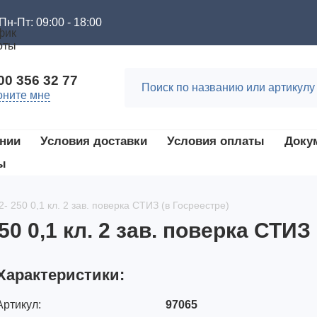
Пн-Пт: 09:00 - 18:00
00 356 32 77
оните мне
нии
Условия доставки
Условия оплаты
Доку
ы
 250 0,1 кл. 2 зав. поверка СТИЗ (в Госреестре)
 0,1 кл. 2 зав. поверка СТИЗ 
Характеристики:
Артикул:
97065