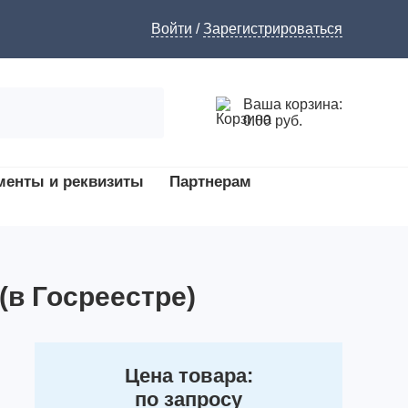
Войти
/
Зарегистрироваться
Ваша корзина:
0.00 руб.
менты и реквизиты
Партнерам
(в Госреестре)
Цена товара:
по запросу