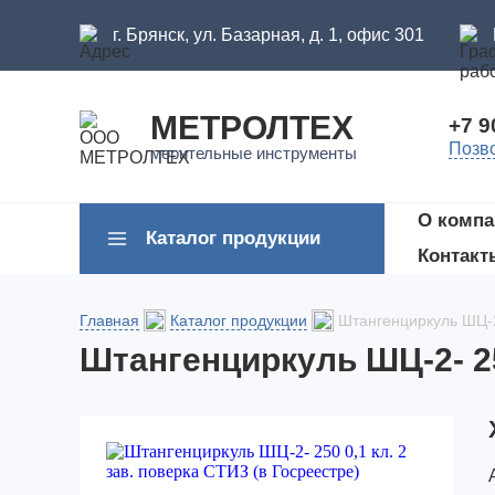
г. Брянск, ул. Базарная, д. 1, офис 301
МЕТРОЛТЕХ
+7 9
Позв
мерительные инструменты
О компа
Каталог продукции
Контакт
Главная
Каталог продукции
Штангенциркуль ШЦ-2-
Штангенциркуль ШЦ-2- 250