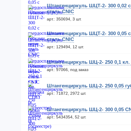
Штангенциркуль ШЦТ-2- 300 0,02 
сталь CNIC
арт.: 350694, 3 шт.
Штангенциркуль ШЦТ-2- 300 0,05 
сталь CNIC
арт.: 129494, 12 шт.
Штангенциркуль ШЦ-2- 250 0,1 кл. 
арт.: 97066, под заказ
Штангенциркуль ШЦ-2- 250 0,05 гу
арт.: 71872, 2972 шт.
Штангенциркуль ШЦ-2- 300 0,05 C
арт.: 5434354, 52 шт.