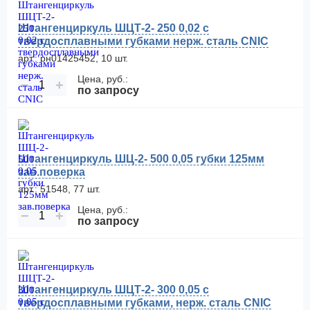
Штангенциркуль ШЦТ-2- 250 0,02 с
твердосплавными губками нерж. сталь CNIC
арт.: рн01425452, 10 шт.
Цена, руб.:
−
+
по запросу
Штангенциркуль ШЦ-2- 500 0,05 губки 125мм
зав.поверка
арт.: 51548, 77 шт.
Цена, руб.:
−
+
по запросу
Штангенциркуль ШЦТ-2- 300 0,05 с
твердосплавными губками, нерж. сталь CNIC