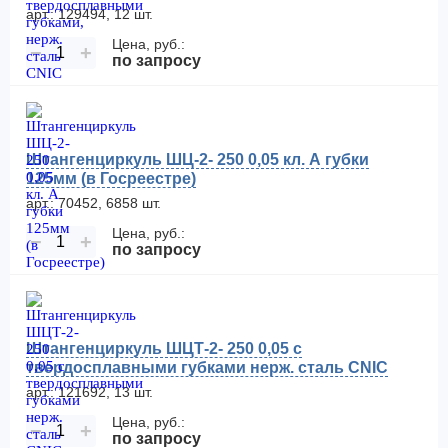
арт.: 129494, 12 шт.
Цена, руб.:
−
+
по запросу
Штангенциркуль ШЦ-2- 250 0,05 кл. А губки
125мм (в Госреестре)
арт.: 70452, 6858 шт.
Цена, руб.:
−
+
по запросу
Штангенциркуль ШЦТ-2- 250 0,05 с
твердосплавными губками нерж. сталь CNIC
арт.: 121692, 13 шт.
Цена, руб.:
−
+
по запросу