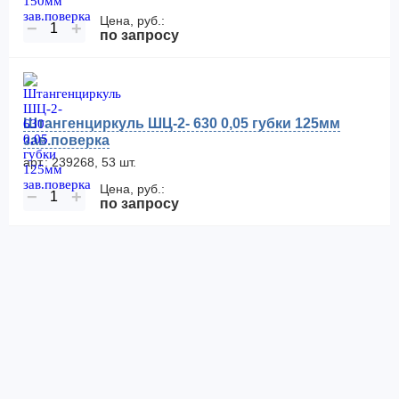
Цена, руб.:
−
+
по запросу
Штангенциркуль ШЦ-2- 630 0,05 губки 125мм
зав.поверка
арт.: 239268, 53 шт.
Цена, руб.:
−
+
по запросу