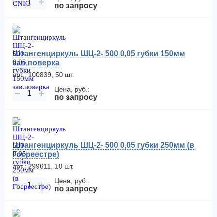
−
+
по запросу
Штангенциркуль ШЦ-2- 500 0,05 губки 150мм
зав.поверка
арт.: 100839, 50 шт.
Цена, руб.:
−
+
по запросу
Штангенциркуль ШЦ-2- 500 0,05 губки 250мм (в
Госреестре)
арт.: 299611, 10 шт.
Цена, руб.:
−
+
по запросу