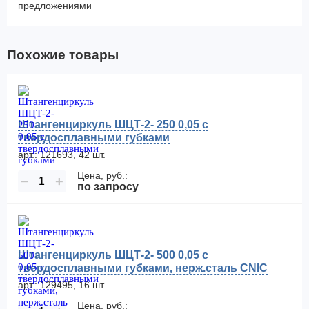
предложениями
Похожие товары
Штангенциркуль ШЦТ-2- 250 0,05 с
твердосплавными губками
арт.: 121693, 42 шт.
Цена, руб.:
−
+
по запросу
Штангенциркуль ШЦТ-2- 500 0,05 с
твердосплавными губками, нерж.сталь CNIC
арт.: 129495, 16 шт.
Цена, руб.: