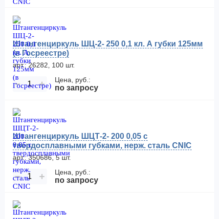
Штангенциркуль ШЦ-2- 250 0,1 кл. А губки 125мм
(в Госреестре)
арт.: 26282, 100 шт.
Цена, руб.:
−
+
по запросу
Штангенциркуль ШЦТ-2- 200 0,05 с
твердосплавными губками, нерж. сталь CNIC
арт.: 350686, 5 шт.
Цена, руб.:
−
+
по запросу