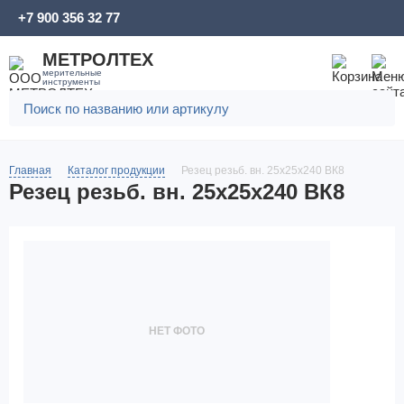
+7 900 356 32 77
МЕТРОЛТЕХ
мерительные
инструменты
Главная
Каталог продукции
Резец резьб. вн. 25х25х240 ВК8
Резец резьб. вн. 25х25х240 ВК8
НЕТ ФОТО