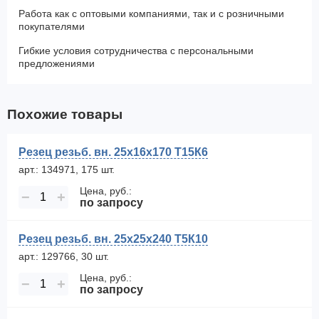
Работа как с оптовыми компаниями, так и с розничными
покупателями
Гибкие условия сотрудничества с персональными
предложениями
Похожие товары
Резец резьб. вн. 25х16х170 Т15К6
арт.: 134971, 175 шт.
Цена, руб.:
−
+
по запросу
Резец резьб. вн. 25х25х240 Т5К10
арт.: 129766, 30 шт.
Цена, руб.:
−
+
по запросу