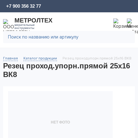
+7 900 356 32 77
МЕТРОЛТЕХ
мерительные
инструменты
Главная
Каталог продукции
Резец проход.упорн.прямой 25х16 ВК8
Резец проход.упорн.прямой 25х16
ВК8
НЕТ ФОТО