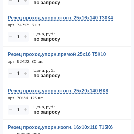
−
+
по запросу
Резец проход.упорн.отогн. 25х16х140 Т30К4
арт.: 747171, 5 шт.
Цена, руб.:
−
+
по запросу
Резец проход.упорн.прямой 25х16 Т5К10
арт.: 62432, 80 шт.
Цена, руб.:
−
+
по запросу
Резец проход.упорн.отогн. 25х20х140 ВК8
арт.: 70134, 125 шт.
Цена, руб.:
−
+
по запросу
Резец проход.упорн.изогн. 16х10х110 Т15К6