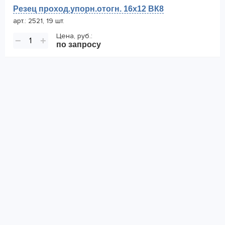
Резец проход.упорн.отогн. 16х12 ВК8
арт.: 2521, 19 шт.
Цена, руб.:
−
+
по запросу