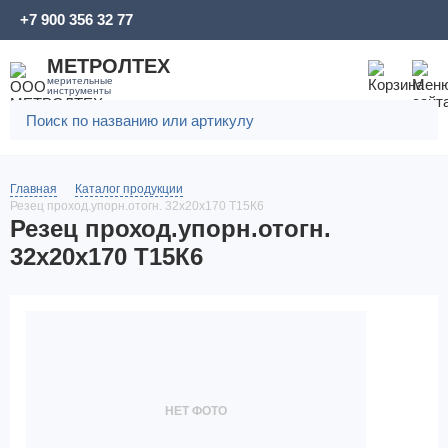
+7 900 356 32 77
МЕТРОЛТЕХ
мерительные
инструменты
Главная
Каталог продукции
Резец проход.упорн.отогн. 32х20х170 Т15К6
Резец проход.упорн.отогн.
32х20х170 Т15К6
НЕТ ФОТО