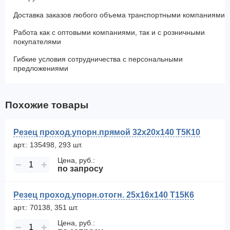
Доставка заказов любого объема транспортными компаниями
Работа как с оптовыми компаниями, так и с розничными
покупателями
Гибкие условия сотрудничества с персональными
предложениями
Похожие товары
Резец проход.упорн.прямой 32х20х140 Т5К10
арт.: 135498, 293 шт.
Цена, руб.:
−
+
по запросу
Резец проход.упорн.отогн. 25х16х140 Т15К6
арт.: 70138, 351 шт.
Цена, руб.:
−
+