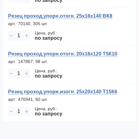
по запросу
Резец проход.упорн.отогн. 25х16х140 ВК8
арт.: 70140, 305 шт.
Цена, руб.:
−
+
по запросу
Резец проход.упорн.отогн. 20х16х120 Т5К10
арт.: 147867, 98 шт.
Цена, руб.:
−
+
по запросу
Резец проход.упорн.изогн. 25х20х140 Т15К6
арт.: 476941, 60 шт.
Цена, руб.:
−
+
по запросу