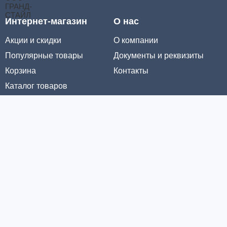
Интернет-магазин
О нас
Акции и скидки
О компании
Популярные товары
Документы и реквизиты
Корзина
Контакты
Каталог товаров
Информация
Условия доставки
Условия оплаты
Личный кабинет
Партнерам
© ООО «МЕТРОЛТЕХ» 2016 - 2026. Все права защищены