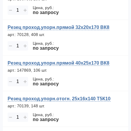
Цена, руб.:
−
+
по запросу
Резец проход.упорн.прямой 32х20х170 ВК8
арт.: 70128, 408 шт.
Цена, руб.:
−
+
по запросу
Резец проход.упорн.прямой 40х25х170 ВК8
арт.: 147869, 106 шт.
Цена, руб.:
−
+
по запросу
Резец проход.упорн.отогн. 25х16х140 Т5К10
арт.: 70139, 148 шт.
Цена, руб.:
−
+
по запросу