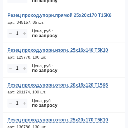
по запросу
Резец проход.упорн.прямой 25х20х170 Т15К6
арт.: 345157, 85 шт.
Цена, руб.:
−
+
по запросу
Резец проход.упорн.изогн. 25х16х140 Т5К10
арт.: 129778, 190 шт.
Цена, руб.:
−
+
по запросу
Резец проход.упорн.отогн. 20х16х120 Т15К6
арт.: 201174, 100 шт.
Цена, руб.:
−
+
по запросу
Резец проход.упорн.отогн. 25х20х170 Т5К10
арт.: 136786, 130 шт.