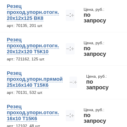
Резец
Цена, руб.:
проход.упорн.отогн.
по
−
+
20х12х125 ВК8
запросу
арт.: 70135, 201 шт.
Резец
Цена, руб.:
проход.упорн.отогн.
по
−
+
20х12х120 Т5К10
запросу
арт.: 721162, 125 шт.
Резец
Цена, руб.:
проход.упорн.прямой
по
−
+
25х16х140 Т15К6
запросу
арт.: 70131, 532 шт.
Резец
Цена, руб.:
проход.упорн.отогн.
по
−
+
16х10 Т15К6
запросу
арт.: 12102, 48 шт.