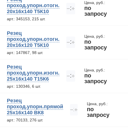
Цена, руб.:
проход.упорн.отогн.
по
−
+
20х16х140 Т5К10
запросу
арт.: 345153, 215 шт.
Резец
Цена, руб.:
проход.упорн.отогн.
по
−
+
20х16х120 Т5К10
запросу
арт.: 147867, 98 шт.
Резец
Цена, руб.:
проход.упорн.изогн.
по
−
+
25х16х140 Т15К6
запросу
арт.: 130346, 6 шт.
Резец
Цена, руб.:
проход.упорн.прямой
по
−
+
25х16х140 ВК8
запросу
арт.: 70133, 276 шт.