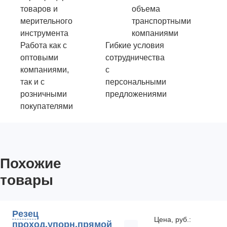
товаров и
объема
мерительного
транспортными
инструмента
компаниями
Работа как с
Гибкие условия
оптовыми
сотрудничества
компаниями,
с
так и с
персональными
розничными
предложениями
покупателями
Похожие
товары
Резец
Цена, руб.:
проход.упорн.прямой