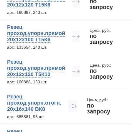
по
−
+
20х12х120 Т15К6
запросу
арт.: 160887, 240 шт.
Резец
Цена, руб.:
проход.упорн.прямой
по
−
+
20х12х100 Т15К6
запросу
арт.: 133654, 148 шт.
Резец
Цена, руб.:
проход.упорн.прямой
по
−
+
20х12х120 Т5К10
запросу
арт.: 160888, 150 шт.
Резец
Цена, руб.:
проход.упорн.отогн.
по
−
+
20х16х140 ВК8
запросу
арт.: 685881, 95 шт.
Резец