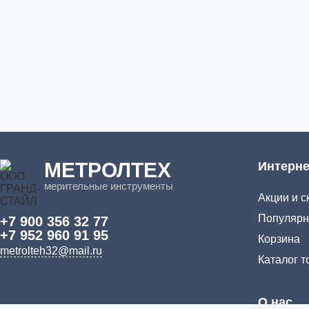
МЕТРОЛТЕХ
Интерне
мерительные инструменты
Акции и с
Популярн
+7 900 356 32 77
+7 952 960 91 95
Корзина
metrolteh32@mail.ru
Каталог т
О нас