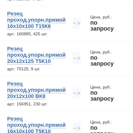
Резец
Цена, руб.:
проход.упорн.прямой
по
−
+
16х10х100 Т15К6
запросу
арт.: 160885, 425 шт.
Резец
Цена, руб.:
проход.упорн.прямой
по
−
+
20х12х125 Т5К10
запросу
арт.: 70125, 9 шт.
Резец
Цена, руб.:
проход.упорн.прямой
по
−
+
20х12х100 ВК8
запросу
арт.: 156951, 230 шт.
Резец
Цена, руб.:
проход.упорн.прямой
по
−
+
16х10х100 Т5К10