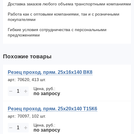
Доставка заказов любого объема транспортными компаниями
Работа как с оптовыми компаниями, так и с розничными
покупателями
Гибкие условия сотрудничества с персональными
предложениями
Похожие товары
Резец проход. прям. 25х16х140 ВК8
арт.: 70620, 413 шт.
Цена, руб.:
−
+
по запросу
Резец проход. прям. 25х20х140 Т15К6
арт.: 70097, 102 шт.
Цена, руб.:
−
+
по запросу