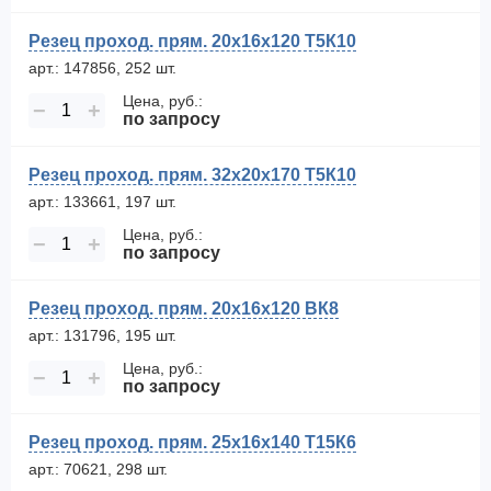
Резец проход. прям. 20х16х120 Т5К10
арт.: 147856, 252 шт.
Цена, руб.:
−
+
по запросу
Резец проход. прям. 32х20х170 Т5К10
арт.: 133661, 197 шт.
Цена, руб.:
−
+
по запросу
Резец проход. прям. 20х16х120 ВК8
арт.: 131796, 195 шт.
Цена, руб.:
−
+
по запросу
Резец проход. прям. 25х16х140 Т15К6
арт.: 70621, 298 шт.