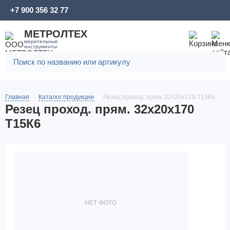
+7 900 356 32 77
МЕТРОЛТЕХ
мерительные
инструменты
Главная
Каталог продукции
Резец проход. прям. 32х20х170 Т15К6
Резец проход. прям. 32х20х170
Т15К6
НЕТ ФОТО