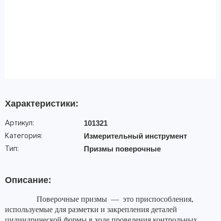
Характеристики:
Артикул:
101321
Категория:
Измерительный инструмент
Тип:
Призмы поверочные
Описание:
Поверочные призмы
—
это приспособления,
используемые для разметки и закрепления деталей
цилиндрической формы в ходе проведения контрольных