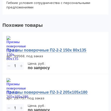
Гибкие условия сотрудничества с персональными
предложениями
Похожие товары
Призмы поверочные П2-2-2 150x 80x135
арт.: 99568, под заказ
Цена, руб.:
−
+
по запросу
Призмы поверочные П2-3-2 205x105x180
арт.: 297757, под заказ
Цена, руб.:
−
+
по запросу