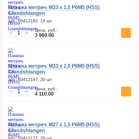
Плашка метрич. M33 x 1,5 Р6М5 (HSS)
Grandshtangen
арт.: 50412182, 14 шт.
Цена, руб.:
−
+
3 960.00
Плашка метрич. M33 x 2,0 Р6М5 (HSS)
Grandshtangen
арт.: 50412187, 20 шт.
Цена, руб.:
−
+
4 110.00
Плашка метрич. M27 x 1,5 Р6М5 (HSS)
Grandshtangen
арт.: 50412177, 20 шт.