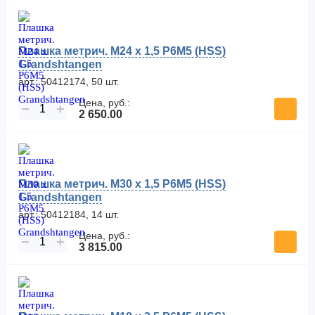
Плашка метрич. M24 x 1,5 Р6М5 (HSS)
Grandshtangen
арт.: 50412174, 50 шт.
Цена, руб.:
−
+
2 650.00
Плашка метрич. M30 x 1,5 Р6М5 (HSS)
Grandshtangen
арт.: 50412184, 14 шт.
Цена, руб.:
−
+
3 815.00