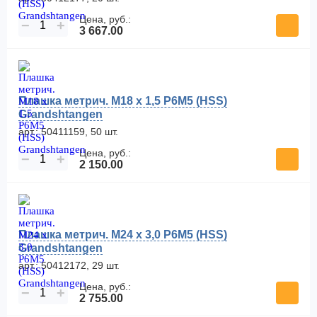
Цена, руб.:
−
+
3 667.00
Плашка метрич. M18 x 1,5 P6M5 (HSS)
Grandshtangen
арт.: 50411159, 50 шт.
Цена, руб.:
−
+
2 150.00
Плашка метрич. M24 x 3,0 Р6М5 (HSS)
Grandshtangen
арт.: 50412172, 29 шт.
Цена, руб.:
−
+
2 755.00