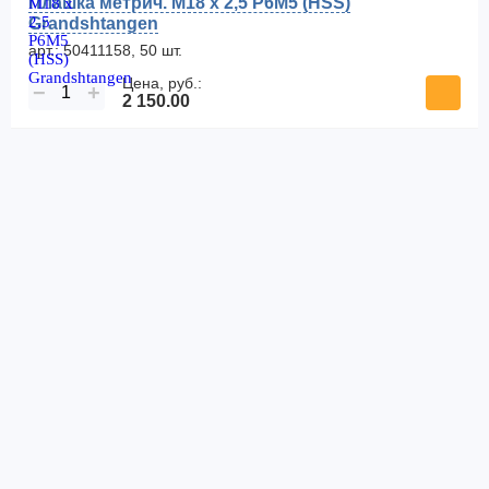
Плашка метрич. M18 x 2,5 P6M5 (HSS)
Grandshtangen
арт.: 50411158, 50 шт.
Цена, руб.:
−
+
2 150.00