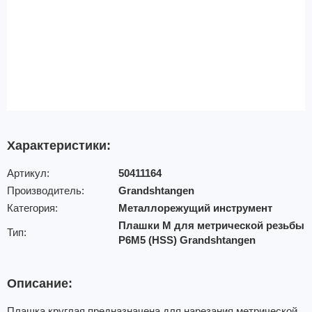
Характеристики:
Артикул:
50411164
Производитель:
Grandshtangen
Категория:
Металлорежущий инструмент
Плашки М для метрической резьбы
Тип:
Р6М5 (HSS) Grandshtangen
Описание:
Плашка круглая предназначена для нарезания метрической