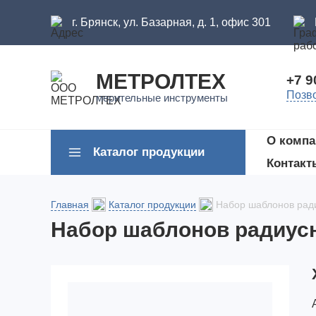
г. Брянск, ул. Базарная, д. 1, офис 301
МЕТРОЛТЕХ
+7 9
Позв
мерительные инструменты
О компа
Каталог продукции
Контакт
Главная
Каталог продукции
Набор шаблонов рад
Набор шаблонов радиусн