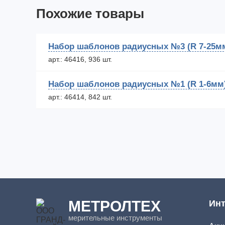
Похожие товары
Набор шаблонов радиусных №3 (R 7-25м
арт.: 46416, 936 шт.
Набор шаблонов радиусных №1 (R 1-6мм
арт.: 46414, 842 шт.
МЕТРОЛТЕХ
Инт
мерительные инструменты