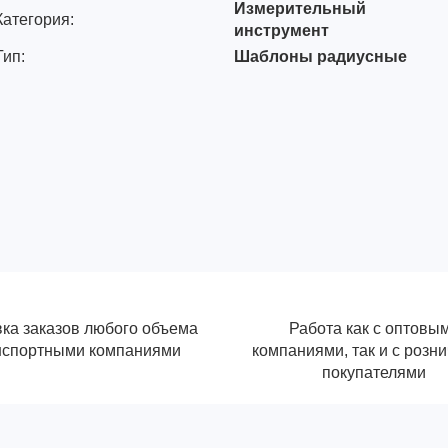
Измерительный
Категория:
инструмент
Тип:
Шаблоны радиусные
ка заказов любого объема
Работа как с оптовы
нспортными компаниями
компаниями, так и с розн
покупателями