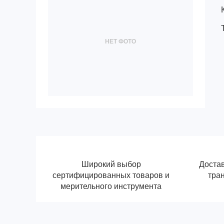
НЕТ ФОТО
Широкий выбор
Достав
сертифицированных товаров и
тра
мерительного инструмента