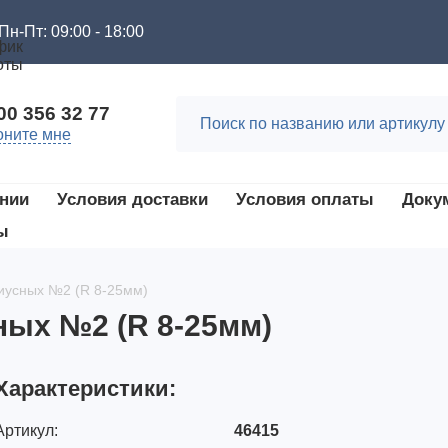
Пн-Пт: 09:00 - 18:00
00 356 32 77
оните мне
нии
Условия доставки
Условия оплаты
Доку
ы
иусных №2 (R 8-25мм)
ых №2 (R 8-25мм)
Характеристики:
Артикул:
46415