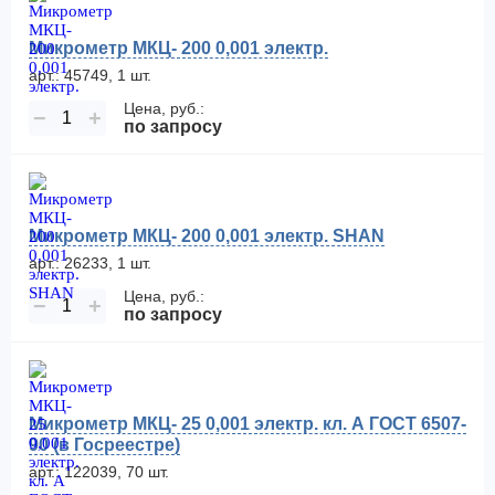
Микрометр МКЦ- 200 0,001 электр.
арт.: 45749, 1 шт.
Цена, руб.:
−
+
по запросу
Микрометр МКЦ- 200 0,001 электр. SHAN
арт.: 26233, 1 шт.
Цена, руб.:
−
+
по запросу
Микрометр МКЦ- 25 0,001 электр. кл. А ГОСТ 6507-
90 (в Госреестре)
арт.: 122039, 70 шт.