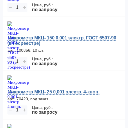
Цена, руб.:
−
+
по запросу
Микрометр МКЦ- 150 0,001 электр. ГОСТ 6507-90
(в Госреестре)
арт.: 100856, 10 шт.
Цена, руб.:
−
+
по запросу
Микрометр МКЦ- 25 0,001 электр. 4-кноп.
арт.: 70420, под заказ
Цена, руб.:
−
+
по запросу