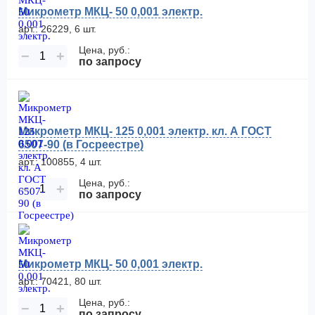
Микрометр МКЦ- 50 0,001 электр.
арт.: 26229, 6 шт.
Цена, руб.:
−
+
по запросу
Микрометр МКЦ- 125 0,001 электр. кл. А ГОСТ
6507-90 (в Госреестре)
арт.: 100855, 4 шт.
Цена, руб.:
−
+
по запросу
Микрометр МКЦ- 50 0,001 электр.
арт.: 70421, 80 шт.
Цена, руб.:
−
+
по запросу