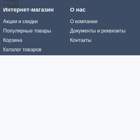
Интернет-магазин
О нас
Акции и скидки
О компании
Популярные товары
Документы и реквизиты
Корзина
Контакты
Каталог товаров
Информация
Условия доставки
Условия оплаты
Личный кабинет
Партнерам
© ООО «МЕТРОЛТЕХ» 2016 - 2026. Все права защищены
Политика конфиденциальности