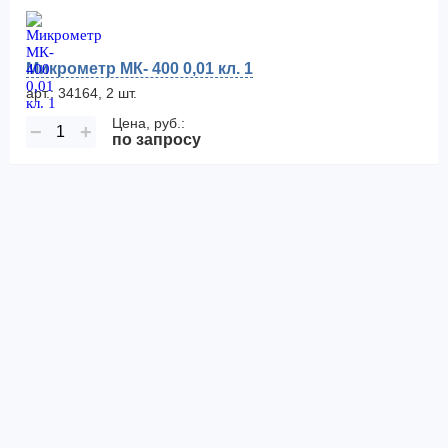
Микрометр МК- 400 0,01 кл. 1
арт.: 34164, 2 шт.
Цена, руб.:
−
+
по запросу