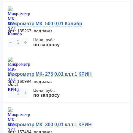
Микрометр МК- 500 0,01 Калибр
арт.: 135267, под заказ
Цена, руб.:
−
+
по запросу
Микрометр МК- 275 0,01 кл.т.1 КРИН
арт.: 160994, под заказ
Цена, руб.:
−
+
по запросу
Микрометр МК- 300 0,01 кл.т.1 КРИН
арт.: 157484, под заказ