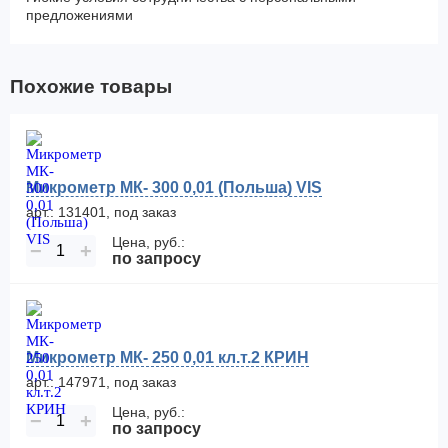
предложениями
Похожие товары
Микрометр МК- 300 0,01 (Польша) VIS
арт.: 131401, под заказ
Цена, руб.:
−
+
по запросу
Микрометр МК- 250 0,01 кл.т.2 КРИН
арт.: 147971, под заказ
Цена, руб.:
−
+
по запросу