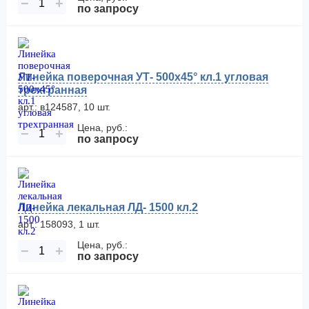
−
+
по запросу
Линейка поверочная УТ- 500х45° кл.1 угловая
трехгранная
арт.: в124587, 10 шт.
Цена, руб.:
−
+
по запросу
Линейка лекальная ЛД- 1500 кл.2
арт.: 158093, 1 шт.
Цена, руб.:
−
+
по запросу