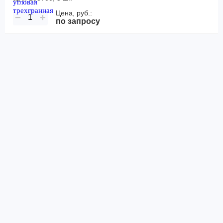
Цена, руб.:
−
+
по запросу