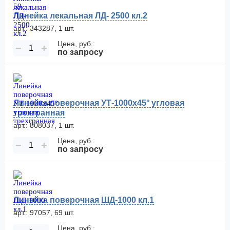
Линейка лекальная ЛД- 2500 кл.2
арт.: 343287, 1 шт.
Цена, руб.:
−
+
по запросу
Линейка поверочная УТ-1000х45° угловая
трехгранная
арт.: 808037, 1 шт.
Цена, руб.:
−
+
по запросу
Линейка поверочная ШД-1000 кл.1
арт.: 97057, 69 шт.
Цена, руб.: