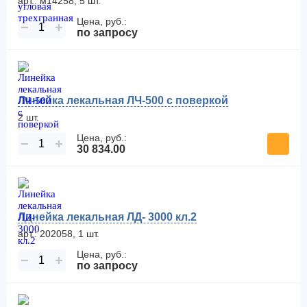
арт.: м14258, 5 шт.
Цена, руб.:
−
+
по запросу
Линейка лекальная ЛЧ-500 с поверкой
2 шт.
Цена, руб.:
−
+
30 834.00
Линейка лекальная ЛД- 3000 кл.2
арт.: 202058, 1 шт.
Цена, руб.:
−
+
по запросу