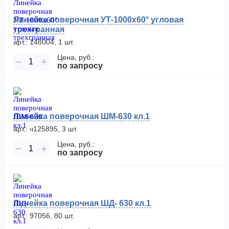
Линейка поверочная УТ-1000х60° угловая
трехгранная
арт.: 148004, 1 шт.
Цена, руб.:
−
+
по запросу
Линейка поверочная ШМ-630 кл.1
арт.: ч125895, 3 шт.
Цена, руб.:
−
+
по запросу
Линейка поверочная ШД- 630 кл.1
арт.: 97056, 80 шт.