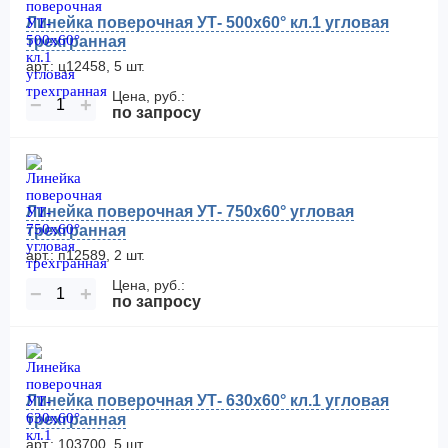
Линейка поверочная УТ- 500х60° кл.1 угловая
трехгранная
арт.: ц12458, 5 шт.
Цена, руб.:
−
+
по запросу
Линейка поверочная УТ- 750х60° угловая
трехгранная
арт.: п12589, 2 шт.
Цена, руб.:
−
+
по запросу
Линейка поверочная УТ- 630х60° кл.1 угловая
трехгранная
арт.: 103700, 5 шт.