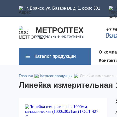
г. Брянск, ул. Базарная, д. 1, офис 301
МЕТРОЛТЕХ
+7 9
Позв
мерительные инструменты
О компа
Каталог продукции
Контакт
Главная
Каталог продукции
Линейка измеритель
Линейка измерительная 