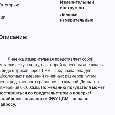
Измерительный
Категория:
инструмент
Линейки
Тип:
измерительные
Описание:
Линейка измерительная представляет собой
металлическую ленту, на которой нанесены две шкалы
в виде штрихов через 1 мм. Предназначена для
абсолютных измерений линейных размеров путем
непосредственного сравнения со шкалой. Диапазон
измерения 0-1000мм.
По желанию покупателя может
поставляться со свидетельством о поверке/
калибровке, выданным ФБУ ЦСМ – цена по
запросу.