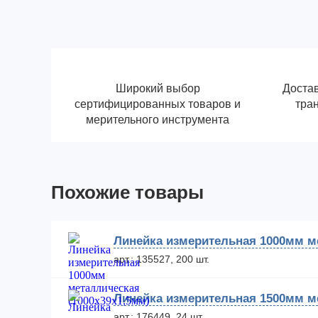
Широкий выбор
Достав
сертифицированных товаров и
тра
мерительного инструмента
Похожие товары
Линейка измерительная 1000мм ме
арт.: 135527, 200 шт.
Линейка измерительная 1500мм ме
арт.: 176449, 24 шт.