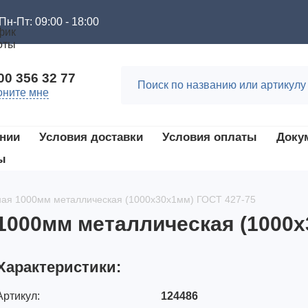
Пн-Пт: 09:00 - 18:00
00 356 32 77
оните мне
нии
Условия доставки
Условия оплаты
Доку
ы
ная 1000мм металлическая (1000х30х1мм) ГОСТ 427-75
1000мм металлическая (1000х
Характеристики:
Артикул:
124486