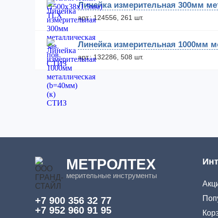
Линейка измерительная 300мм мет
арт.: 124556, 261 шт.
Линейка измерительная 1000мм ме
арт.: 132286, 508 шт.
МЕТРОЛТЕХ
Инт
мерительные инструменты
Акци
Поп
+7 900 356 32 77
+7 952 960 91 95
Кор