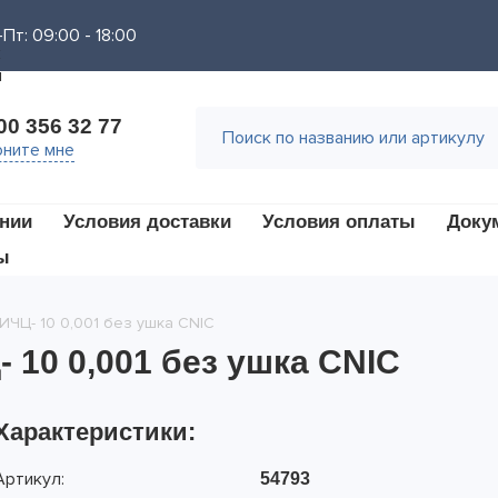
Пт: 09:00 - 18:00
00 356 32 77
ните мне
нии
Условия доставки
Условия оплаты
Доку
ы
ИЧЦ- 10 0,001 без ушка CNIC
 10 0,001 без ушка CNIC
Характеристики:
Артикул:
54793