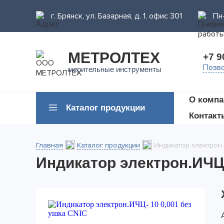
г. Брянск, ул. Базарная, д. 1, офис 301
Пн-
МЕТРОЛТЕХ
+7 9
Позво
мерительные инструменты
О компа
Каталог продукции
Контакт
Главная
Каталог продукции
Индикатор электрон.
Индикатор электрон.ИЧЦ-