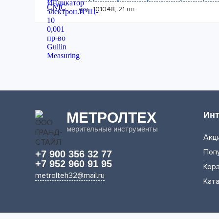
арт.: 101048, 21 шт.
МЕТРОЛТЕХ
Инт
мерительные инструменты
Акци
Поп
+7 900 356 32 77
+7 952 960 91 95
Кор
metrolteh32@mail.ru
Кат
© ООО «МЕТРОЛТЕХ» 2016 - 2026. Все права защищен