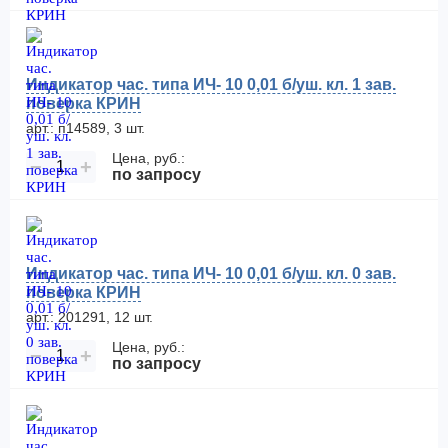
Индикатор час. типа ИЧ- 10 0,01 б/уш. кл. 1 зав.
поверка КРИН
арт.: п14589, 3 шт.
Цена, руб.:
−
+
по запросу
Индикатор час. типа ИЧ- 10 0,01 б/уш. кл. 0 зав.
поверка КРИН
арт.: 201291, 12 шт.
Цена, руб.:
−
+
по запросу