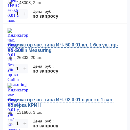
арт.: 148008, 2 шт.
Цена, руб.:
−
+
по запросу
Индикатор час. типа ИЧ- 50 0,01 кл. 1 без уш. пр-
во Guilin Measuring
арт.: 26333, 20 шт.
Цена, руб.:
−
+
по запросу
Индикатор час. типа ИЧ- 02 0,01 с уш. кл.1 зав.
поверка КРИН
арт.: 131686, 3 шт.
Цена, руб.:
−
+
по запросу