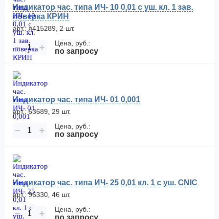
Индикатор час. типа ИЧ- 10 0,01 с уш. кл. 1 зав.
поверка КРИН
арт.: я415289, 2 шт.
Цена, руб.:
−
+
по запросу
Индикатор час. типа ИЧ- 01 0,001
арт.: 63689, 29 шт.
Цена, руб.:
−
+
по запросу
Индикатор час. типа ИЧ- 25 0,01 кл. 1 с уш. CNIC
арт.: 96330, 46 шт.
Цена, руб.:
−
+
по запросу