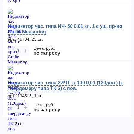
Индикатор час. типа ИЧ- 50 0,01 кл. 1 с уш. пр-во
Guilin Measuring
арт.: 45734, 23 шт.
Цена, руб.:
−
+
по запросу
Индикатор час. типа 2ИЧТ +/-100 0,01 (120дел.) (к
твердомеру типа ТК-2) с пов.
арт.: 134513, 1 шт.
Цена, руб.:
−
+
по запросу