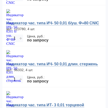
Индикатор час. типа ИЧ- 50 0,01 б/уш. Ф=80 CNIC
арт.: 123780, 4 шт.
Цена, руб.:
−
+
по запросу
Индикатор час. типа ИЧ- 50 0,01 длин. стержень
арт.: 96332, 4 шт.
Цена, руб.:
−
+
по запросу
Индикатор час. типа ИТ- 3 0,01 торцевой