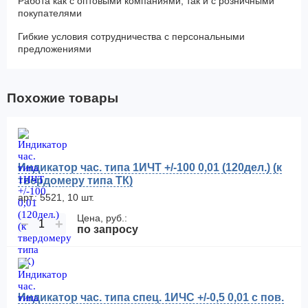
Работа как с оптовыми компаниями, так и с розничными
покупателями
Гибкие условия сотрудничества с персональными
предложениями
Похожие товары
Индикатор час. типа 1ИЧТ +/-100 0,01 (120дел.) (к
твердомеру типа ТК)
арт.: 5521, 10 шт.
Цена, руб.:
−
+
по запросу
Индикатор час. типа спец. 1ИЧС +/-0,5 0,01 с пов.