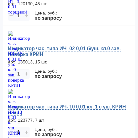
арт.: 120130, 45 шт.
Цена, руб.:
−
+
по запросу
Индикатор час. типа ИЧ- 02 0,01 б/уш. кл.0 зав.
поверка КРИН
арт.: 135013, 15 шт.
Цена, руб.:
−
+
по запросу
Индикатор час. типа ИЧ- 10 0,01 кл. 1 с уш. КРИН
(с хр.)
арт.: 123777, 7 шт.
Цена, руб.:
−
+
по запросу