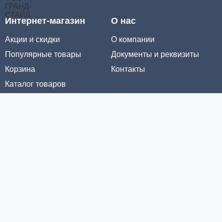
Интернет-магазин
О нас
Акции и скидки
О компании
Популярные товары
Документы и реквизиты
Корзина
Контакты
Каталог товаров
Информация
Условия доставки
Условия оплаты
Личный кабинет
Партнерам
© ООО «МЕТРОЛТЕХ» 2016 - 2026. Все права защищены