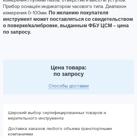
измерения глубины пазов, отверстий и высоты уступов.
Прибор оснащён индикатором часового типа. Диапазон
измерения 0-100мм.
По желанию покупателя
инструмент может поставляться со свидетельством
о поверке/калибровке, выданным ФБУ ЦСМ – цена
по запросу.
Цена товара:
по запросу
Способы доставки
Широкий выбор сертифицированных товаров и
мерительного инструмента
Доставка заказов любого объема транспортными
компаниями